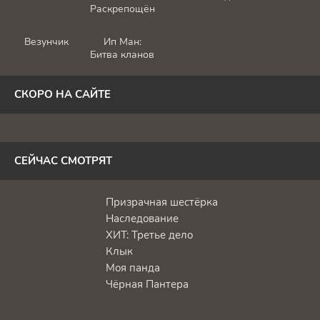
Раскрепощённый
Везунчик
Ип Ман:
Битва кланов
СКОРО НА САЙТЕ
СЕЙЧАС СМОТРЯТ
Призрачная шестёрка
Наследование
ХИТ: Третье дело
Клык
Моя панда
Чёрная Пантера