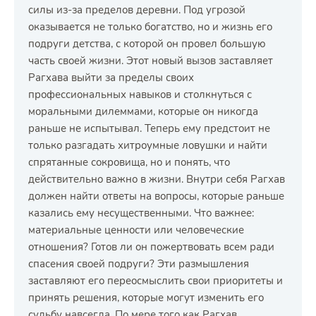
силы из-за пределов деревни. Под угрозой
оказывается не только богатство, но и жизнь его
подруги детства, с которой он провел большую
часть своей жизни. Этот новый вызов заставляет
Рагхава выйти за пределы своих
профессиональных навыков и столкнуться с
моральными дилеммами, которые он никогда
раньше не испытывал. Теперь ему предстоит не
только разгадать хитроумные ловушки и найти
спрятанные сокровища, но и понять, что
действительно важно в жизни. Внутри себя Рагхав
должен найти ответы на вопросы, которые раньше
казались ему несущественными. Что важнее:
материальные ценности или человеческие
отношения? Готов ли он пожертвовать всем ради
спасения своей подруги? Эти размышления
заставляют его переосмыслить свои приоритеты и
принять решения, которые могут изменить его
судьбу навсегда. По мере того как Рагхав