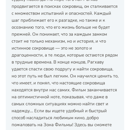
продвигается в поисках сокровищ, он сталкивается
с множеством испытаний и опасностей. Каждый
шаг приближает его к разгадке, но также и к
осознанию того, что его жизнь больше не будет
прежней. Он понимает, что за каждым замком
стоит не только механизм, но и история, и что
истинное сокровище — это не золото и
драгоценности, а те люди, которые остаются рядом
в трудные времена. В конце концов, Рагхаву
удается спасти свою подругу и найти сокровища,
но этот путь не был легким. Он научился ценить то,
что имеет, и понял, что настоящие сокровища
находятся внутри нас самих. Фильм заканчивается
на оптимистичной ноте, показывая, что даже в
самых сложных ситуациях можно найти свет и
надежду.... Если вы ищете удобный и быстрый
способ насладиться любимым кино, добро
пожаловать на Зона Фильмы! Здесь вы сможете