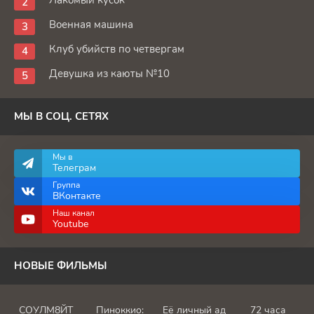
Военная машина
Клуб убийств по четвергам
Девушка из каюты №10
МЫ В СОЦ. СЕТЯХ
Мы в
Телеграм
Группа
ВКонтакте
Наш канал
Youtube
НОВЫЕ ФИЛЬМЫ
СОУЛМ8ЙТ
Пиноккио:
Её личный ад
72 часа