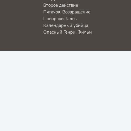
Второе действие
Пятачок. Возвращение
Призраки Талсы
Календарный убийца
Опасный Генри. Фильм