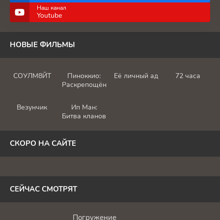
Наш канал
Youtube
НОВЫЕ ФИЛЬМЫ
СОУЛМ8ЙТ
Пиноккио:
Её личный ад
72 часа
Раскрепощённый
Везунчик
Ип Ман:
Битва кланов
СКОРО НА САЙТЕ
СЕЙЧАС СМОТРЯТ
Погружение