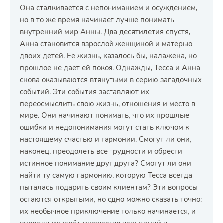
Она сталкивается с непониманием и осуждением,
но в то же время начинает лучше понимать
внутренний мир Анны. Два десятилетия спустя,
Анна становится взрослой женщиной и матерью
двоих детей. Её жизнь, казалось бы, налажена, но
прошлое не даёт ей покоя. Однажды, Тесса и Анна
снова оказываются втянутыми в серию загадочных
событий. Эти события заставляют их
переосмыслить свою жизнь, отношения и место в
мире. Они начинают понимать, что их прошлые
ошибки и недопонимания могут стать ключом к
настоящему счастью и гармонии. Смогут ли они,
наконец, преодолеть все трудности и обрести
истинное понимание друг друга? Смогут ли они
найти ту самую гармонию, которую Тесса всегда
пыталась подарить своим клиентам? Эти вопросы
остаются открытыми, но одно можно сказать точно:
их необычное приключение только начинается, и