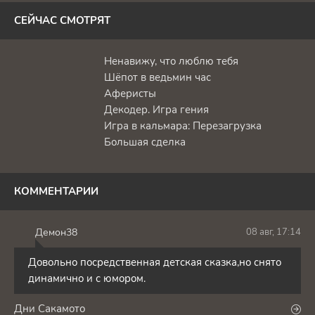
СЕЙЧАС СМОТРЯТ
Ненавижу, что люблю тебя
Шёпот в ведьмин час
Аферисты
Декодер. Игра гения
Игра в кальмара: Перезагрузка
Большая сделка
КОММЕНТАРИИ
Демон38
08 авг, 17:14
Д
Довольно посредственная детская сказка,но снято
динамично и с юмором.
Дни Сакамото