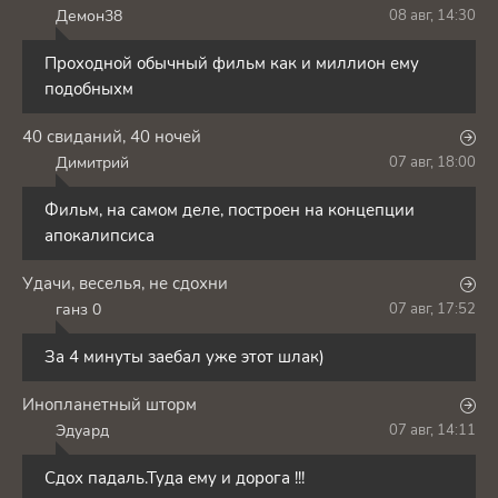
Демон38
08 авг, 14:30
Д
Проходной обычный фильм как и миллион ему
подобныхм
40 свиданий, 40 ночей
Димитрий
07 авг, 18:00
Д
Фильм, на самом деле, построен на концепции
апокалипсиса
Удачи, веселья, не сдохни
ганз 0
07 авг, 17:52
Г
За 4 минуты заебал уже этот шлак)
Инопланетный шторм
Эдуард
07 авг, 14:11
Э
Сдох падаль.Туда ему и дорога !!!