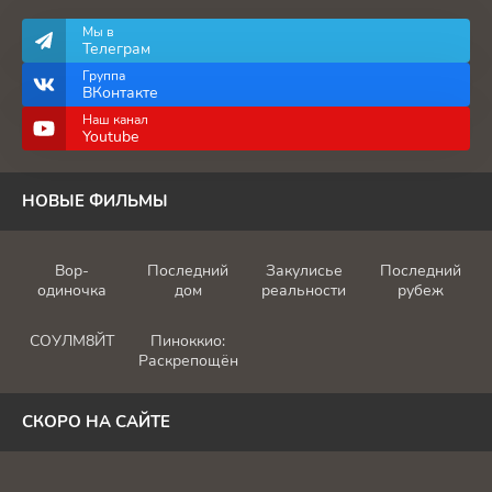
Мы в
Телеграм
Группа
ВКонтакте
Наш канал
Youtube
НОВЫЕ ФИЛЬМЫ
Вор-
Последний
Закулисье
Последний
одиночка
дом
реальности
рубеж
СОУЛМ8ЙТ
Пиноккио:
Раскрепощённый
СКОРО НА САЙТЕ