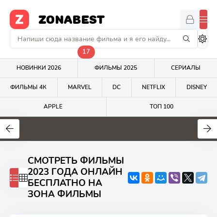
ZONABEST
17
НОВИНКИ 2026
ФИЛЬМЫ 2025
СЕРИАЛЫ
ФИЛЬМЫ 4К
MARVEL
DC
NETFLIX
DISNEY
APPLE
ТОП 100
7
7.7
5.9
СМОТРЕТЬ ФИЛЬМЫ
2023 ГОДА ОНЛАЙН
БЕСПЛАТНО НА
ЗОНА ФИЛЬМЫ