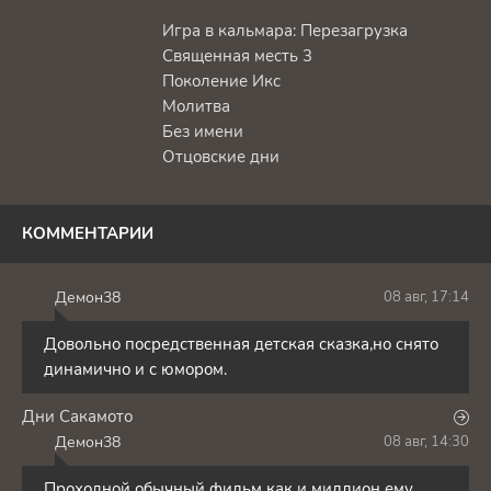
Игра в кальмара: Перезагрузка
Священная месть 3
Поколение Икс
Молитва
Без имени
Отцовские дни
КОММЕНТАРИИ
Демон38
08 авг, 17:14
Д
Довольно посредственная детская сказка,но снято
динамично и с юмором.
Дни Сакамото
Демон38
08 авг, 14:30
Д
Проходной обычный фильм как и миллион ему