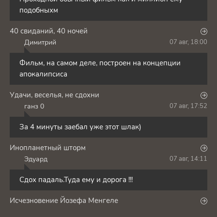
подобныхм
40 свиданий, 40 ночей
Димитрий
07 авг, 18:00
Д
Фильм, на самом деле, построен на концепции
апокалипсиса
Удачи, веселья, не сдохни
ганз 0
07 авг, 17:52
Г
За 4 минуты заебал уже этот шлак)
Инопланетный шторм
Эдуард
07 авг, 14:11
Э
Сдох падаль.Туда ему и дорога !!!
Исчезновение Йозефа Менгеле