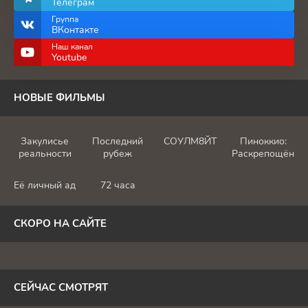
Телеграм
Группа
ВКонтакте
Наш канал
Youtube
НОВЫЕ ФИЛЬМЫ
Закулисье
Последний
СОУЛМ8ЙТ
Пиноккио:
реальности
рубеж
Раскрепощённы
Её личный ад
72 часа
СКОРО НА САЙТЕ
СЕЙЧАС СМОТРЯТ