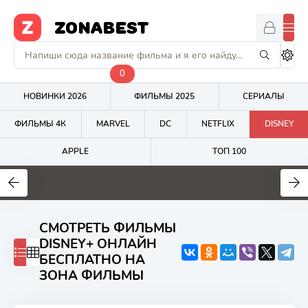
ZONABEST
0
НОВИНКИ 2026
ФИЛЬМЫ 2025
СЕРИАЛЫ
ФИЛЬМЫ 4К
MARVEL
DC
NETFLIX
DISNEY
APPLE
ТОП 100
5.8
4.8
7.4
СМОТРЕТЬ ФИЛЬМЫ
DISNEY+ ОНЛАЙН
БЕСПЛАТНО НА
ЗОНА ФИЛЬМЫ