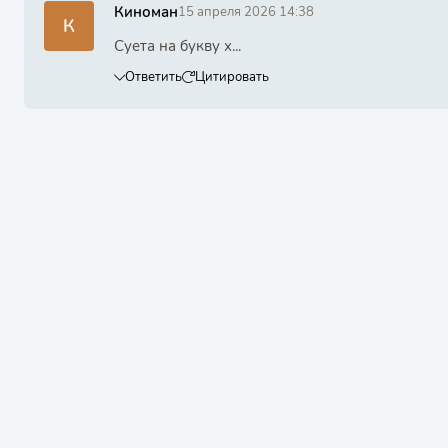
Киноман
15 апреля 2026 14:38
К
Суета на букву х...
Ответить
Цитировать