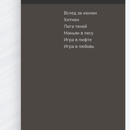
Вслед за июнем
Хитмен
Лига теней
Маньяк в лесу
Игра в лифте
Игра в любовь