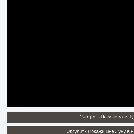
Смотреть Покажи мне Лун
Обсудить Покажи мне Луну в н