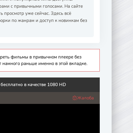
ами с привычными голосами. На сайте
 просмотр уже сейчас. Здесь всё
борки по жанрам и доступ к новинкам без
отреть фильмы в привычном плеере без
т намного раньше именно в этой вкладке.
бесплатно в качестве 1080 HD
Жалоба