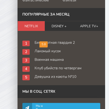
Фантастические
Фэнтези
ПОПУЛЯРНЫЕ ЗА МЕСЯЦ
NETFLIX
DISNEY +
APPLE TV+
Бессмертная гвардия 2
5.8
Лакомый кусок
Военная машина
Клуб убийств по четвергам
Девушка из каюты №10
МЫ В СОЦ. СЕТЯХ
Мы в