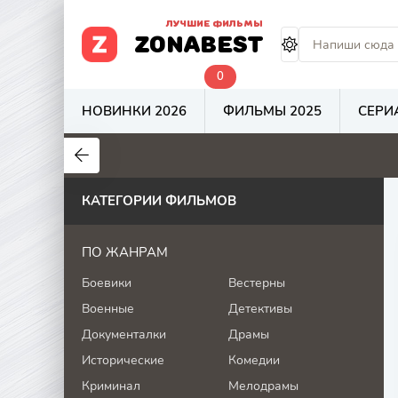
ЛУЧШИЕ ФИЛЬМЫ
ZONABEST
0
НОВИНКИ 2026
ФИЛЬМЫ 2025
СЕРИ
4.5
4
5.7
КАТЕГОРИИ ФИЛЬМОВ
ПО ЖАНРАМ
Боевики
Вестерны
Военные
Детективы
Документалки
Драмы
Исторические
Комедии
Криминал
Мелодрамы