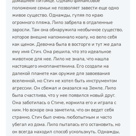
домашнем питомце. Однако финансовое
положение семьи не позволяет завести еще одно
живое существо. Однажды, гуляя по краю
огромного пляжа, Лило забрела в отдаленные
заросли. Там она обнаружила необычное существо,
которое внешне напоминало коалу, но вело себя
как щенок. Девочка была в восторге и тут же дала
ему имя Стич. Она решила, что это идеальное
животное для нее. Лило не знала, что нашла
настоящего инопланетянина. Его создали на
далекой планете как оружие для завоевания
вселенной, но Стич не хотел быть инструментом
агрессии. Он сбежал и оказался на Земле. Лило
была счастлива, что у нее появился новый друг.
Она заботилась о Стиче, кормила его и играла с
ним. Но вскоре она заметила, что он ведет себя
странно. Стич был очень любопытным и часто
убегал из дома. Лило пыталась его остановить, но
он всегда находил способ ускользнуть. Однажды,