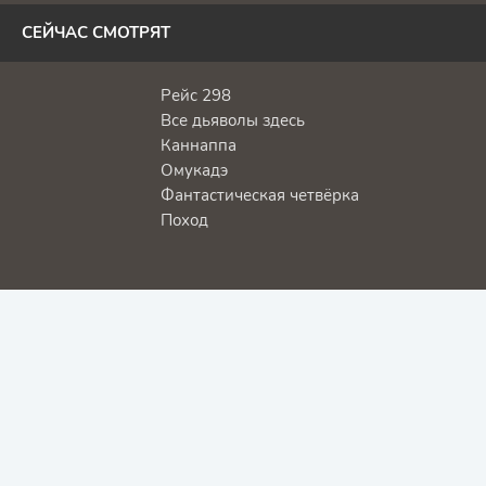
СЕЙЧАС СМОТРЯТ
Рейс 298
Все дьяволы здесь
Каннаппа
Омукадэ
Фантастическая четвёрка
Поход