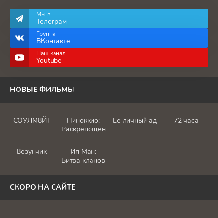
Мы в
Телеграм
Группа
ВКонтакте
Наш канал
Youtube
НОВЫЕ ФИЛЬМЫ
СОУЛМ8ЙТ
Пиноккио:
Её личный ад
72 часа
Раскрепощённый
Везунчик
Ип Ман:
Битва кланов
СКОРО НА САЙТЕ