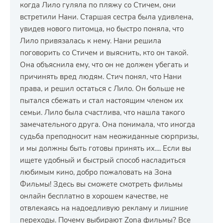
когда Лило гуляла по пляжу со Стичем, они
встретили Нани. Старшая сестра была удивлена,
увидев нового питомца, но быстро поняла, что
Лило привязалась к нему. Нани решила
поговорить со Стичем и выяснить, кто он такой.
Она объяснила ему, что он не должен убегать и
причинять вред людям. Стич понял, что Нани
права, и решил остаться с Лило. Он больше не
пытался сбежать и стал настоящим членом их
семьи. Лило была счастлива, что нашла такого
замечательного друга. Она понимала, что иногда
судьба преподносит нам неожиданные сюрпризы,
и мы должны быть готовы принять их.... Если вы
ищете удобный и быстрый способ насладиться
любимым кино, добро пожаловать на Зона
Фильмы! Здесь вы сможете смотреть фильмы
онлайн бесплатно в хорошем качестве, не
отвлекаясь на надоедливую рекламу и лишние
переходы. Почему выбирают Zona фильмы? Все