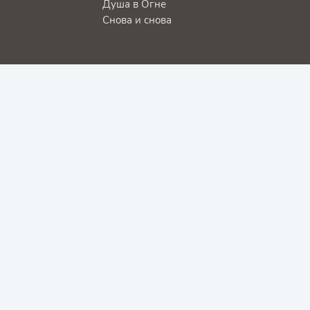
Душа в Огне
Снова и снова