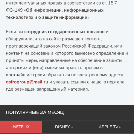
интеллектуальных правах в соответствии со ст. 15.7
ФЗ-149 «
Об информации, информационных
технологиях и о защите информации
».
Если вы
сотрудник государственных органов
и
обнаружили, что на сайте размещен контент,
противоречащий законом Российской Федерации, или,
контент, на основании которого вынесено определение и
приняты меры, направленные на обеспечение защиты
авторских и (или) смежных прав, то просим в
кротчайшие сроки обратиться по электронному адресу
gsfrogroup@mail.ru
и указать ссылки с нашего портала,
где размещен запрещенный материал.
ПОПУЛЯРНЫЕ ЗА МЕСЯЦ
NETFLIX
DISNEY +
APPLE TV+