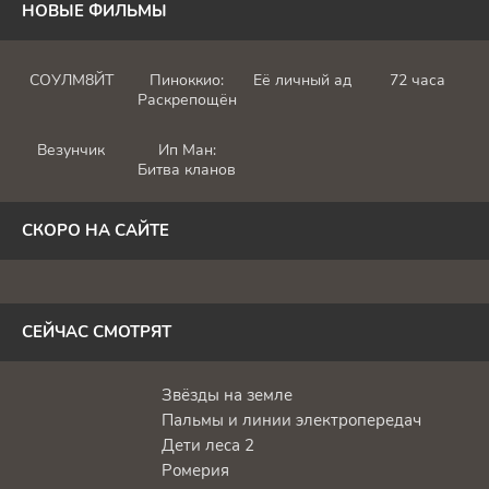
НОВЫЕ ФИЛЬМЫ
СОУЛМ8ЙТ
Пиноккио:
Её личный ад
72 часа
Раскрепощённый
Везунчик
Ип Ман:
Битва кланов
СКОРО НА САЙТЕ
СЕЙЧАС СМОТРЯТ
Звёзды на земле
Пальмы и линии электропередач
Дети леса 2
Ромерия