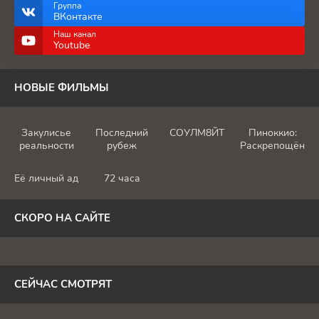
Группа
ВКонтакте
Наш канал
Youtube
НОВЫЕ ФИЛЬМЫ
Закулисье
Последний
СОУЛМ8ЙТ
Пиноккио:
реальности
рубеж
Раскрепощённы
Её личный ад
72 часа
СКОРО НА САЙТЕ
СЕЙЧАС СМОТРЯТ