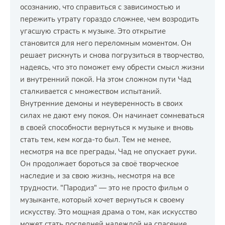
осознанию, что справиться с зависимостью и
пережить утрату гораздо сложнее, чем возродить
угасшую страсть к музыке. Это открытие
становится для него переломным моментом. Он
решает рискнуть и снова погрузиться в творчество,
надеясь, что это поможет ему обрести смысл жизни
и внутренний покой. На этом сложном пути Чад
сталкивается с множеством испытаний.
Внутренние демоны и неуверенность в своих
силах не дают ему покоя. Он начинает сомневаться
в своей способности вернуться к музыке и вновь
стать тем, кем когда-то был. Тем не менее,
несмотря на все преграды, Чад не опускает руки.
Он продолжает бороться за своё творческое
наследие и за свою жизнь, несмотря на все
трудности. "Пародиз" — это не просто фильм о
музыканте, который хочет вернуться к своему
искусству. Это мощная драма о том, как искусство
может стать последней надеждой на спасение.