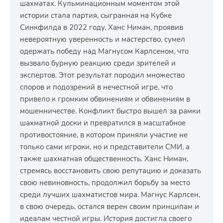
шахматах. Кульминационным моментом этой
истории стала партия, сыгранная на Кубке
Синкфилда в 2022 году. Ханс Ниман, проявив
невероятную уверенность и мастерство, сумел
одержать победу над Магнусом Карлсеном, что
вызвало бурную реакцию среди зрителей и
экспертов. Этот результат породил множество
споров и подозрений в нечестной игре, что
привело к громким обвинениям и обвинениям в
мошенничестве. Конфликт быстро вышел за рамки
шахматной доски и превратился в масштабное
противостояние, в котором приняли участие не
только сами игроки, но и представители СМИ, а
также шахматная общественность. Ханс Ниман,
стремясь восстановить свою репутацию и доказать
свою невиновность, продолжил борьбу за место
среди лучших шахматистов мира. Магнус Карлсен,
в свою очередь, остался верен своим принципам и
идеалам честной игры. История достигла своего