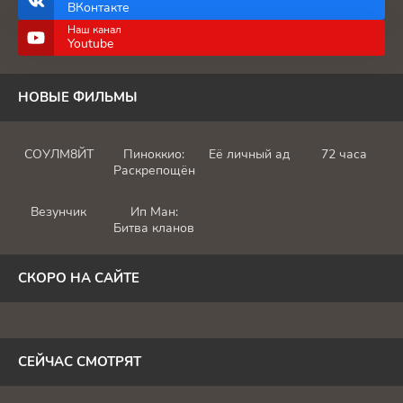
ВКонтакте
Наш канал
Youtube
НОВЫЕ ФИЛЬМЫ
СОУЛМ8ЙТ
Пиноккио:
Её личный ад
72 часа
Раскрепощённый
Везунчик
Ип Ман:
Битва кланов
СКОРО НА САЙТЕ
СЕЙЧАС СМОТРЯТ