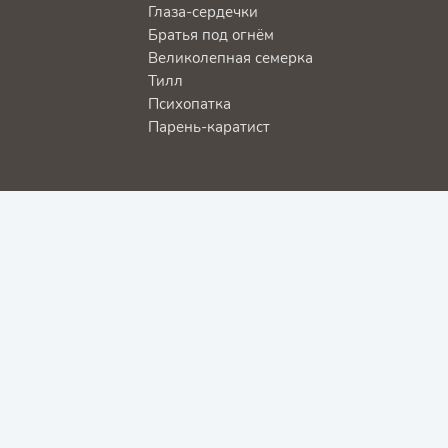
Глаза-сердечки
Братья под огнём
Великолепная семерка
Тилл
Психопатка
Парень-каратист