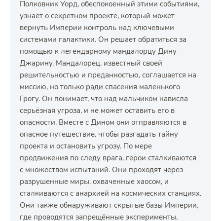
Полковник Уорд, обеспокоенный этими событиями,
узнаёт о секретном проекте, который может
вернуть Империи контроль над ключевыми
системами галактики. Он решает обратиться за
помощью к легендарному мандалорцу Дину
Джарину. Мандалорец, известный своей
решительностью и преданностью, соглашается на
миссию, но только ради спасения маленького
Грогу. Он понимает, что над мальчиком нависла
серьёзная угроза, и не может оставить его в
опасности. Вместе с Дином они отправляются в
опасное путешествие, чтобы разгадать тайну
проекта и остановить угрозу. По мере
продвижения по следу врага, герои сталкиваются
с множеством испытаний. Они проходят через
разрушенные миры, охваченные хаосом, и
сталкиваются с анархией на космических станциях.
Они также обнаруживают скрытые базы Империи,
где проводятся запрещённые эксперименты,