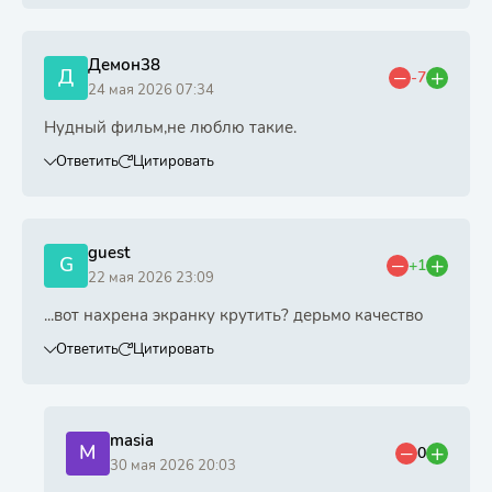
Демон38
Д
-7
24 мая 2026 07:34
Нудный фильм,не люблю такие.
Ответить
Цитировать
guest
G
+1
22 мая 2026 23:09
...вот нахрена экранку крутить? дерьмо качество
Ответить
Цитировать
masia
M
0
30 мая 2026 20:03