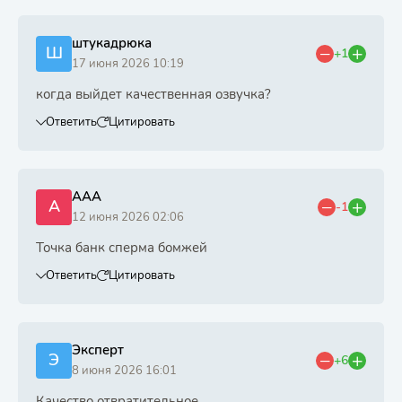
штукадрюка
Ш
+1
17 июня 2026 10:19
когда выйдет качественная озвучка?
Ответить
Цитировать
AAA
A
-1
12 июня 2026 02:06
Точка банк сперма бомжей
Ответить
Цитировать
Эксперт
Э
+6
8 июня 2026 16:01
Качество отвратительное