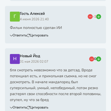
Гость Алексей
Г
-1
4 июня 2026 21:40
Фильм полностью сделан ИИ
Ответить
Цитировать
Новый Йод
Н
0
31 мая 2026 02:07
бля смотреть невозможно что за детсад. Вроде
потенциал есть, и прикольная съемка, но не смог
досмотреть. В начале мандалорец был
суперсильный, умный, непобедимый, потом резко
растерял свои способности после второй половины,
отупел, ну что за бред
Ответить
Цитировать