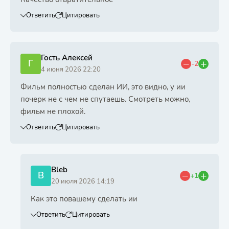
Ответить
Цитировать
Гость Алексей
Г
-2
4 июня 2026 22:20
Фильм полностью сделан ИИ, это видно, у ии
почерк не с чем не спутаешь. Смотреть можно,
фильм не плохой.
Ответить
Цитировать
Bleb
B
+1
20 июля 2026 14:19
Как это повашему сделать ии
Ответить
Цитировать