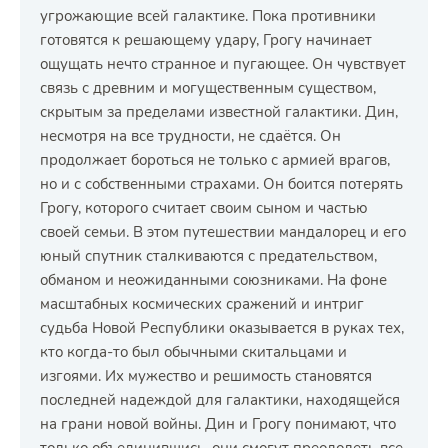
угрожающие всей галактике. Пока противники
готовятся к решающему удару, Грогу начинает
ощущать нечто странное и пугающее. Он чувствует
связь с древним и могущественным существом,
скрытым за пределами известной галактики. Дин,
несмотря на все трудности, не сдаётся. Он
продолжает бороться не только с армией врагов,
но и с собственными страхами. Он боится потерять
Грогу, которого считает своим сыном и частью
своей семьи. В этом путешествии мандалорец и его
юный спутник сталкиваются с предательством,
обманом и неожиданными союзниками. На фоне
масштабных космических сражений и интриг
судьба Новой Республики оказывается в руках тех,
кто когда-то был обычными скитальцами и
изгоями. Их мужество и решимость становятся
последней надеждой для галактики, находящейся
на грани новой войны. Дин и Грогу понимают, что