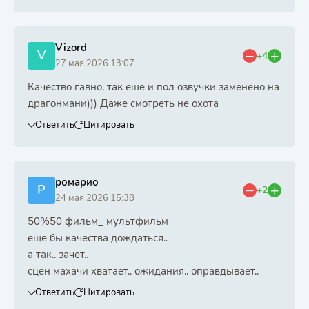
Vizord
V
+4
27 мая 2026 13:07
Качество гавно, так ещё и пол озвучки заменено на
драгонмани))) Даже смотреть не охота
Ответить
Цитировать
ромарио
Р
+2
24 мая 2026 15:38
50%50 фильм_ мультфильм
еще бы качества дождаться..
а так.. зачет..
сцен махачи хватает.. ожидания.. оправдывает..
Ответить
Цитировать