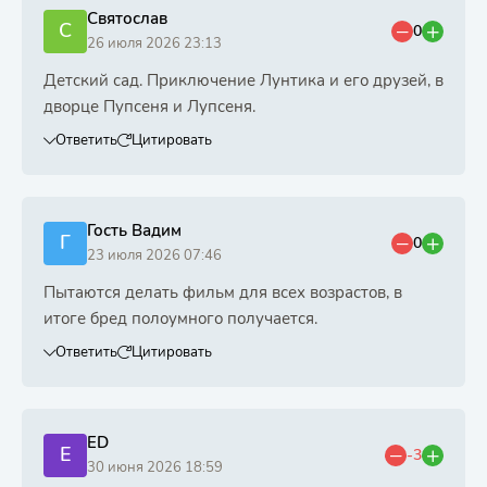
Святослав
С
0
26 июля 2026 23:13
Детский сад. Приключение Лунтика и его друзей, в
дворце Пупсеня и Лупсеня.
Ответить
Цитировать
Гость Вадим
Г
0
23 июля 2026 07:46
Пытаются делать фильм для всех возрастов, в
итоге бред полоумного получается.
Ответить
Цитировать
ED
E
-3
30 июня 2026 18:59