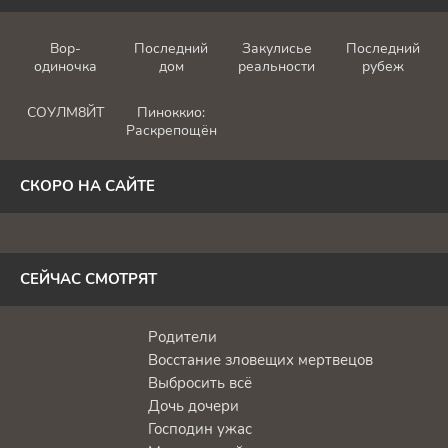
Вор-
Последний
Закулисье
Последний
одиночка
дом
реальности
рубеж
СОУЛМ8ЙТ
Пиноккио:
Раскрепощённый
СКОРО НА САЙТЕ
СЕЙЧАС СМОТРЯТ
Родители
Восстание зловещих мертвецов
Выбросить всё
Дочь дочери
Господин ужас